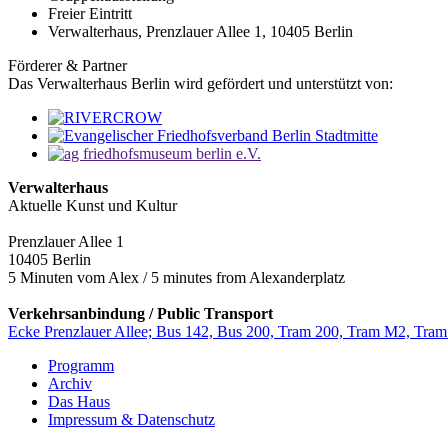
Freier Eintritt
Verwalterhaus, Prenzlauer Allee 1, 10405 Berlin
Förderer & Partner
Das Verwalterhaus Berlin wird gefördert und unterstützt von:
Verwalterhaus
Aktuelle Kunst und Kultur
Prenzlauer Allee 1
10405 Berlin
5 Minuten vom Alex / 5 minutes from Alexanderplatz
Verkehrsanbindung / Public Transport
Ecke Prenzlauer Allee; Bus 142, Bus 200, Tram 200, Tram M2, Tra
Programm
Archiv
Das Haus
Impressum & Datenschutz