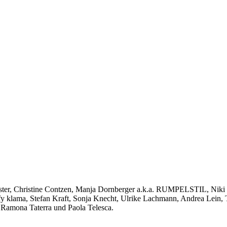
ster, Christine Contzen, Manja Dornberger a.k.a. RUMPELSTIL, Niki 
 klama, Stefan Kraft, Sonja Knecht, Ulrike Lachmann, Andrea Lein, T
 Ramona Taterra und Paola Telesca.