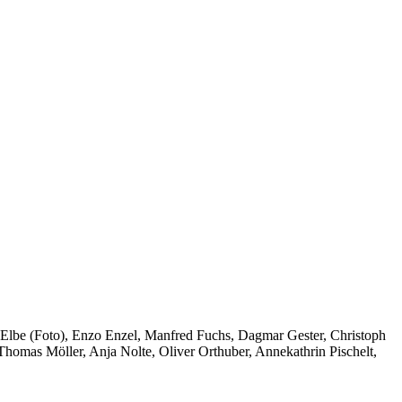
Elbe (Foto), Enzo Enzel, Manfred Fuchs, Dagmar Gester, Christoph
homas Möller, Anja Nolte, Oliver Orthuber, Annekathrin Pischelt,