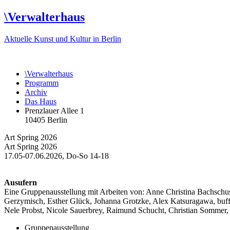
\
Verwalterhaus
Aktuelle Kunst und Kultur in Berlin
\
Verwalterhaus
Programm
Archiv
Das Haus
Prenzlauer Allee 1
10405 Berlin
Art Spring 2026
Art Spring 2026
17.05-07.06.2026, Do-So 14-18
Ausufern
Eine Gruppenausstellung mit Arbeiten von: Anne Christina Bachschu
Gerzymisch, Esther Glück, Johanna Grotzke, Alex Katsuragawa, buffy
Nele Probst, Nicole Sauerbrey, Raimund Schucht, Christian Sommer,
Gruppenausstellung